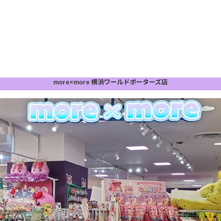
more×more 横浜ワールドポーターズ店