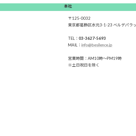
本社
〒125-0032
東京都葛飾区水元3-1-23 ベルデパラ
TEL：
03-3627-5693
MAIL：
info@besilence.jp
営業時間：AM10時〜PM19時
※土日祝日を除く