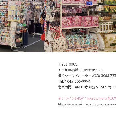
〒231-0001
神奈川県横浜市中区新港2-2-1
横浜ワールドポーターズ3階 3063区画
TEL：045-306-9994
営業時間：AM10時30分〜PM21時0
オンラインSHOP：more x more 楽
https://www.rakuten.co.jp/morexmore