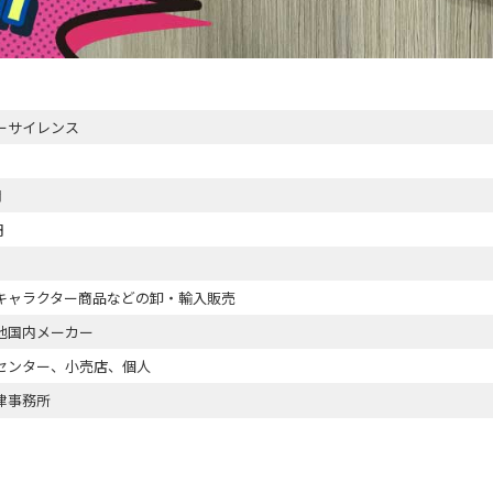
ーサイレンス
月
円
キャラクター商品などの卸・輸入販売
他国内メーカー
センター、小売店、個人
律事務所