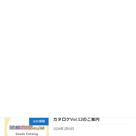
冬季休業に関しまして
未分類
2024年12月20日
夏季休業のお知らせ
未分類
2024年8月7日
第7回 国際雑貨EXPO春に出展致しま
会社情報
す。
2024年3月11日
カタログVol.12のご案内
会社情報
2024年2月6日